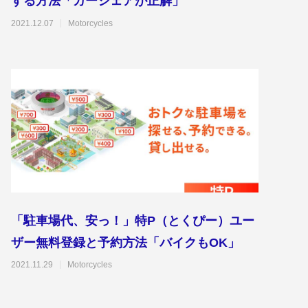
する方法「カーシェアが正解」
2021.12.07
Motorcycles
「駐車場代、安っ！」特P（とくぴー）ユー
ザー無料登録と予約方法「バイクもOK」
2021.11.29
Motorcycles