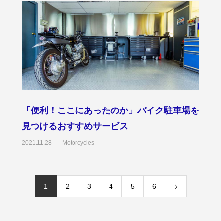
「便利！ここにあったのか」バイク駐車場を
見つけるおすすめサービス
2021.11.28
Motorcycles
1
2
3
4
5
6