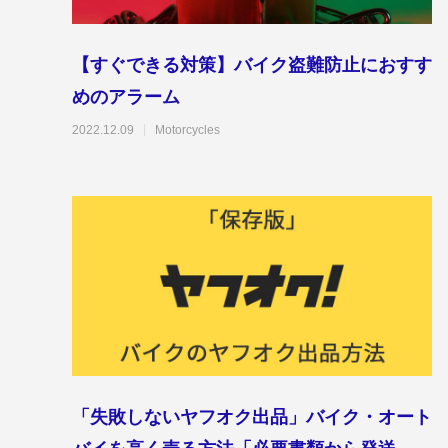
【すぐできる対策】バイク盗難防止におすす
めのアラーム
2022.12.09
Motorcycles
「失敗しないヤフオク出品」バイク・オート