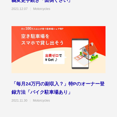
義変更手続き「面倒くさい」
2021.12.07
Motorcycles
「毎月24万円の副収入？」特Pのオーナー登
録方法「バイク駐車場あり」
2021.11.30
Motorcycles