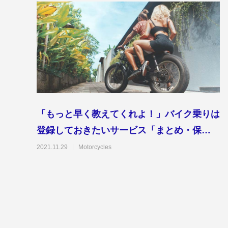
「もっと早く教えてくれよ！」バイク乗りは
登録しておきたいサービス「まとめ・保存
版」
2021.11.29
Motorcycles