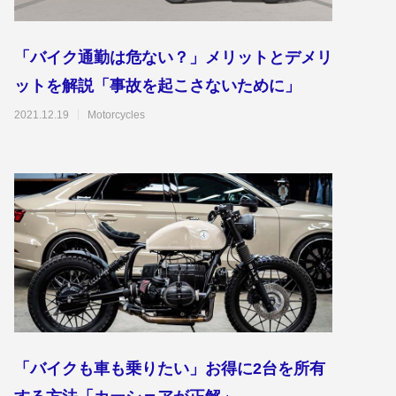
「バイク通勤は危ない？」メリットとデメリ
ットを解説「事故を起こさないために」
2021.12.19
Motorcycles
「バイクも車も乗りたい」お得に2台を所有