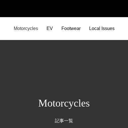
Motorcycles
EV
Footwear
Local Issues
Motorcycles
記事一覧